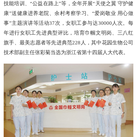
技能培训、“公益在路上”等，全年开展“天使之翼 守护健
康”送健康进养老院、余村考察学习、“爱岗敬业 用心做
事”主题演讲等活动37次，女职工参与达30000人次。每
年进行女职工先进典型评比，培育巾帼文明岗、三八红
旗手、最美志愿者等先进典范228人，其中花园生物公司
技术部副主任张彩菊当选为浙江省第十四届人大代表。