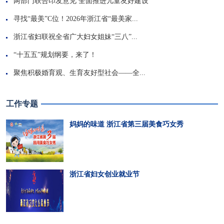
两部门联合印发意见 全面推进儿童友好建设
寻找“最美”C位！2026年浙江省“最美家...
浙江省妇联祝全省广大妇女姐妹“三八”...
“十五五”规划纲要，来了！
聚焦积极婚育观、生育友好型社会——全...
工作专题
妈妈的味道 浙江省第三届美食巧女秀
浙江省妇女创业就业节