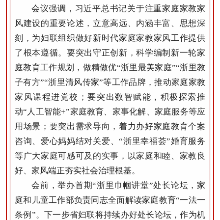
会议强调，习近平总书记关于注重家庭家教家
风建设的重要论述，立意高远、内涵丰富、思想深
刻，为妇联组织做好新时代家庭家教家风工作提供
了根本遵循。要突出守正创新，科学编制新一轮家
庭教育工作规划，做精做优“浙里最美家庭”“浙里教
子有方”“浙里清风传家”等工作品牌，推动家庭家教
家风课程进党校；要突出数智赋能，积极探索推
动“人工智能+”家庭教育、家事化解、家庭服务等应
用场景；要突出需求导向，着力办好家庭教育个案
咨询、爱心妈妈结对关爱、“浙里幸福荟”婚育服务
等广大家庭可感可及的实事，以家庭和睦、家教良
好、家风端正夯实社会治理根基。
会前，举办首期“浙里巾帼讲堂”处长论坛，家
庭和儿童工作部负责同志全面解读家庭教育“一法一
条例”。下一步省妇联将持续办好处长论坛，作为机