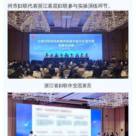
州市妇联代表浙江基层妇联参与实操演练环节。
浙江省妇联作交流发言