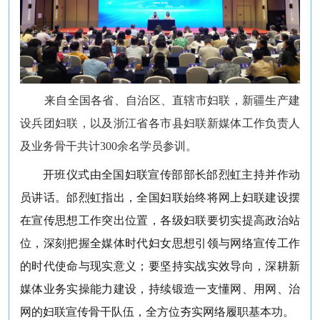
来自全国各省、自治区、直辖市妇联，新疆生产建
设兵团妇联，以及浙江省各市县妇联新媒体工作负责人
及业务骨干共计300余名学员参训。
开班仪式由全国妇联宣传部部长邰烈虹主持并作动
员讲话。邰烈虹指出，全国妇联始终将网上妇联建设摆
在宣传思想工作突出位置，各级妇联要切实提高政治站
位，深刻把握全媒体时代妇女思想引领与网络宣传工作
的时代使命与现实意义；要坚持实战实效导向，深耕新
媒体业务实操能力建设，持续锻造一支懂网、用网、治
网的妇联宣传骨干队伍，全方位夯实网络履职基本功。