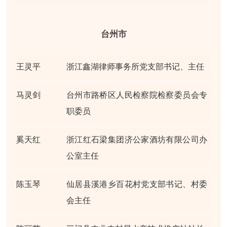
台州市
王灵平
浙江鑫湖律师事务所党支部书记、主任
马灵剑
台州市路桥区人民检察院检察委员会专
职委员
奚天红
浙江红石梁集团济公家酒坊有限公司办
公室主任
陈玉琴
仙居县溪港乡百花村党支部书记、村委
会主任