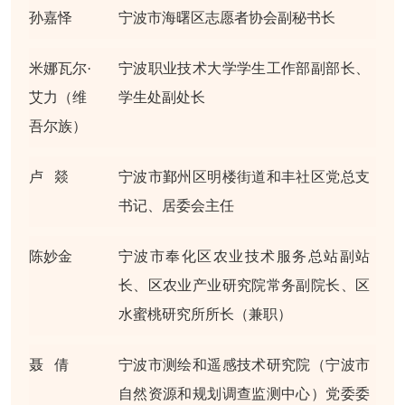
孙嘉怿
宁波市海曙区志愿者协会副秘书长
米娜瓦尔·
宁波职业技术大学学生工作部副部长、
艾力（维
学生处副处长
吾尔族）
卢 燚
宁波市鄞州区明楼街道和丰社区党总支
书记、居委会主任
陈妙金
宁波市奉化区农业技术服务总站副站
长、区农业产业研究院常务副院长、区
水蜜桃研究所所长（兼职）
聂 倩
宁波市测绘和遥感技术研究院（宁波市
自然资源和规划调查监测中心）党委委