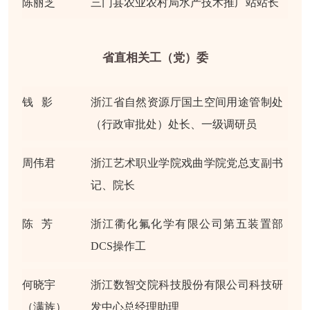
陈丽芝
三门县农业农村局水产技术推广站站长
省直相关工（党）委
钱 影
浙江省自然资源厅国土空间用途管制处
（行政审批处）处长、一级调研员
周伟君
浙江艺术职业学院戏曲学院党总支副书
记、院长
陈 芳
浙江衢化氟化学有限公司第五装置部
DCS操作工
何晓宇
浙江数智交院科技股份有限公司科技研
（满族）
发中心总经理助理