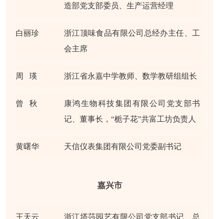
造部党支部委员、生产运营经理
白丽珍
浙江顶味食品有限公司总经办主任、工
会主席
周 瑛
浙江省永嘉中学教师、数学教研组组长
曾 秋
康鸿生物科技集团有限公司党支部书
记、董事长，“栀子花”共富工坊负责人
黄曙华
天信仪表集团有限公司党委副书记
嘉兴市
王天云
浙江塔莎园艺有限公司党支部书记、总