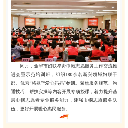
同月，金华市妇联举办巾帼志愿服务工作交流推
进会暨示范培训班，组织180余名新兴领域妇联干
部、优秀“格姐”“爱心妈妈”参训。聚焦服务规范、沟
通技巧、帮扶实操等内容开展专项授课，着力提升基
层巾帼志愿者专业服务能力，建强巾帼志愿服务队
伍，更好开展暖心惠民服务。