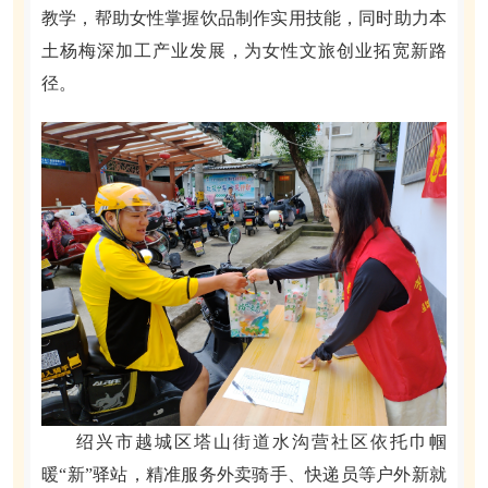
教学，帮助女性掌握饮品制作实用技能，同时助力本
土杨梅深加工产业发展，为女性文旅创业拓宽新路
径。
绍兴市越城区塔山街道水沟营社区依托巾帼
暖“新”驿站，精准服务外卖骑手、快递员等户外新就