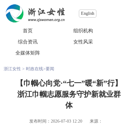
English
首页
组织机构
综合资讯
女性风采
全媒体矩阵
浙江女性
>
时政在线
>
要闻
【巾帼心向党·“七一”暖“新”行】
浙江巾帼志愿服务守护新就业群
体
发布时间：2026-07-03 12:20
来源：