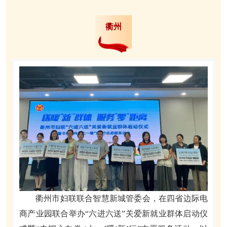
衢州
衢州市妇联联合智慧新城管委会，在四省边际电
商产业园联合举办“六进六送”关爱新就业群体启动仪