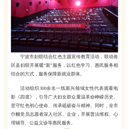
宁波市妇联结合红色主题宣传教育活动，联动各
区县妇联开展暖“新”服务，以红色学习、惠民服务相
结合的方式，服务保障新就业群体。
活动组织300余名一线新兴领域女性代表观看电
影《四渡》，引导广大妇女群众重温革命峥嵘历史、
坚守红色初心使命、传承砥砺奋斗精神。同时，全市
巾帼党员志愿者深入社区、企业，开展普法维权、心
理辅导、公益义诊等惠民服务。