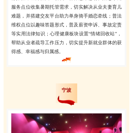
服务点位收集暑期托管需求，切实解决从业夫妻育儿
难题，并搭建交友平台助力单身骑手婚恋牵线；普法
维权点位以趣味答题形式，普及薪资申诉、事故定责
等实用法律知识；心理健康板块设置“情绪回收站”，
帮助从业者疏导工作压力，切实提升新就业群体的获
得感、幸福感与归属感。
宁波