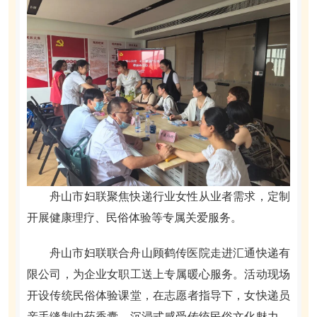
舟山市妇联聚焦快递行业女性从业者需求，定制
开展健康理疗、民俗体验等专属关爱服务。
舟山市妇联联合舟山顾鹤传医院走进汇通快递有
限公司，为企业女职工送上专属暖心服务。活动现场
开设传统民俗体验课堂，在志愿者指导下，女快递员
亲手缝制中药香囊，沉浸式感受传统民俗文化魅力。