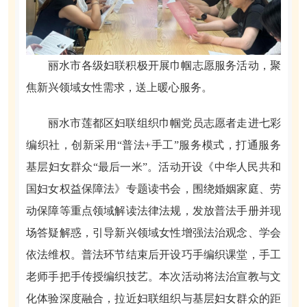
丽水市各级妇联积极开展巾帼志愿服务活动，聚
焦新兴领域女性需求，送上暖心服务。
丽水市莲都区妇联组织巾帼党员志愿者走进七彩
编织社，创新采用“普法+手工”服务模式，打通服务
基层妇女群众“最后一米”。活动开设《中华人民共和
国妇女权益保障法》专题读书会，围绕婚姻家庭、劳
动保障等重点领域解读法律法规，发放普法手册并现
场答疑解惑，引导新兴领域女性增强法治观念、学会
依法维权。普法环节结束后开设巧手编织课堂，手工
老师手把手传授编织技艺。本次活动将法治宣教与文
化体验深度融合，拉近妇联组织与基层妇女群众的距