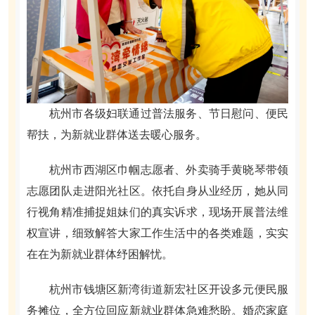
杭州市各级妇联通过普法服务、节日慰问、便民
帮扶，为新就业群体送去暖心服务。
杭州市西湖区巾帼志愿者、外卖骑手黄晓琴带领
志愿团队走进阳光社区。依托自身从业经历，她从同
行视角精准捕捉姐妹们的真实诉求，现场开展普法维
权宣讲，细致解答大家工作生活中的各类难题，实实
在在为新就业群体纾困解忧。
杭州市钱塘区新湾街道新宏社区开设多元便民服
务摊位，全方位回应新就业群体急难愁盼。婚恋家庭