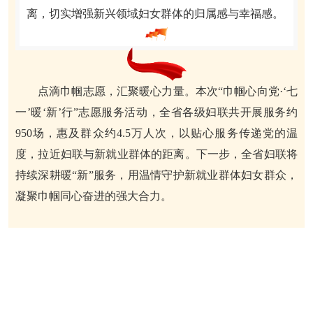
离，切实增强新兴领域妇女群体的归属感与幸福感。
点滴巾帼志愿，汇聚暖心力量。本次“巾帼心向党·‘七
一’暖‘新’行”志愿服务活动，全省各级妇联共开展服务约
950场，惠及群众约4.5万人次，以贴心服务传递党的温
度，拉近妇联与新就业群体的距离。下一步，全省妇联将
持续深耕暖“新”服务，用温情守护新就业群体妇女群众，
凝聚巾帼同心奋进的强大合力。