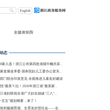
English
全媒体矩阵
动态
00家入选！浙江公布第四批省级巾帼共富...
家发展改革委 国务院妇儿工委办公室关...
部门联合印发意见 全面推进儿童友好建设
找“最美”C位！2026年浙江省“最美家...
江省妇联祝全省广大妇女姐妹“三八”...
十五五”规划纲要，来了！
焦积极婚育观、生育友好型社会——全...