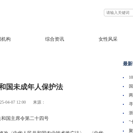
织机构
综合资讯
女性风采
最新
1
和国未成年人保护法
国
两
04-07 12:00
来源：
寻
浙
共和国主席令第二十四号
“
聚