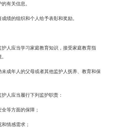
护的有关信息。
著成绩的组织和个人给予表彰和奖励。
监护人应当学习家庭教育知识，接受家庭教育指
境。
助未成年人的父母或者其他监护人抚养、教育和保
监护人应当履行下列监护职责：
安全等方面的保障；
况和情感需求；