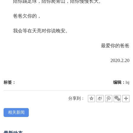
陪你踢足球，陪你爬青山，陪你慢慢长大。
爸爸欠你的，
我会等在天亮对你说晚安。
最爱你的爸爸
2020.2.20
标签：
编辑：
lsj
分享到：
相关新闻