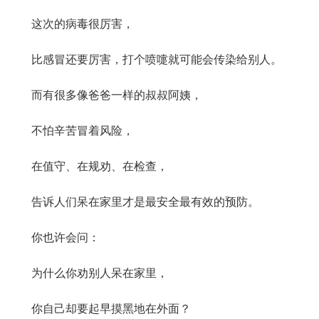
这次的病毒很厉害，
比感冒还要厉害，打个喷嚏就可能会传染给别人。
而有很多像爸爸一样的叔叔阿姨，
不怕辛苦冒着风险，
在值守、在规劝、在检查，
告诉人们呆在家里才是最安全最有效的预防。
你也许会问：
为什么你劝别人呆在家里，
你自己却要起早摸黑地在外面？