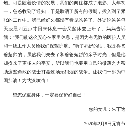
炮。可是随着疫情的发展，我们的向往都成了泡影。大年初
一，爸爸收到了通知，于是取消了所有的假期，投入到了紧
张的工作中。我已经好久都没有看见爸爸了。外婆说爸爸每
天凌晨四五点才回来休息一会又起床去上班了。妈妈告诉
我：“我们能这么安心在家里休息，是因为有无数的医护人员
和一线工作人员给我们保驾护航。”听了妈妈的话，我觉得爸
爸超帅的，虽然我们失去了和爸爸短暂的亲子时光，但是他
却换来了更多人的平安，所以我们也要用自己的微薄之力帮
助这些勇敢的战士打赢这场无硝烟的战争。让我们一起为中
国加油！为武汉加油！
望您保重身体，一定要保护好自己！
您的女儿：朱丁逸
2020年2月8日元宵节