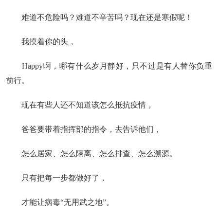
难道不危险吗？难道不辛苦吗？现在还是寒假呢！
我摸着你的头，
Happy啊，哪有什么岁月静好，只不过是有人替你负重
前行。
现在有些人还不知道该怎么抵抗疫情，
爸爸要带着指挥部的指令，去告诉他们，
怎么居家、怎么隔离、怎么排查、怎么溯源。
只有把每一步都做好了，
才能让病毒“无用武之地”。