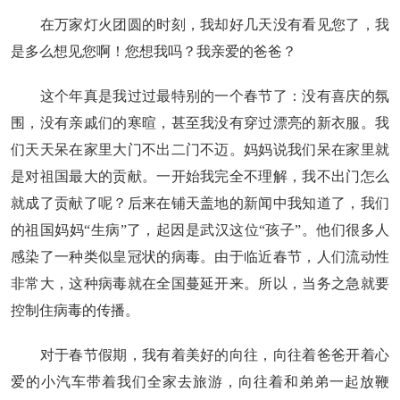
在万家灯火团圆的时刻，我却好几天没有看见您了，我
是多么想见您啊！您想我吗？我亲爱的爸爸？
这个年真是我过过最特别的一个春节了：没有喜庆的氛
围，没有亲戚们的寒暄，甚至我没有穿过漂亮的新衣服。我
们天天呆在家里大门不出二门不迈。妈妈说我们呆在家里就
是对祖国最大的贡献。一开始我完全不理解，我不出门怎么
就成了贡献了呢？后来在铺天盖地的新闻中我知道了，我们
的祖国妈妈“生病”了，起因是武汉这位“孩子”。他们很多人
感染了一种类似皇冠状的病毒。由于临近春节，人们流动性
非常大，这种病毒就在全国蔓延开来。所以，当务之急就要
控制住病毒的传播。
对于春节假期，我有着美好的向往，向往着爸爸开着心
爱的小汽车带着我们全家去旅游，向往着和弟弟一起放鞭