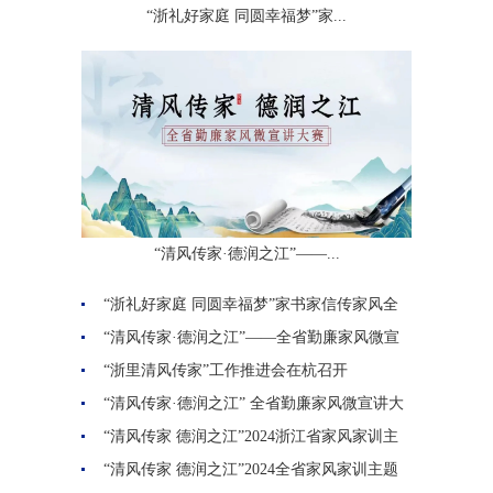
“浙礼好家庭 同圆幸福梦”家...
“清风传家·德润之江”——...
“浙礼好家庭 同圆幸福梦”家书家信传家风全
国示范活动在杭州...
“清风传家·德润之江”——全省勤廉家风微宣
讲大赛开始报名啦～
“浙里清风传家”工作推进会在杭召开
“清风传家·德润之江” 全省勤廉家风微宣讲大
赛决赛在台州举行
“清风传家 德润之江”2024浙江省家风家训主
题创作大赛奖项揭...
“清风传家 德润之江”2024全省家风家训主题