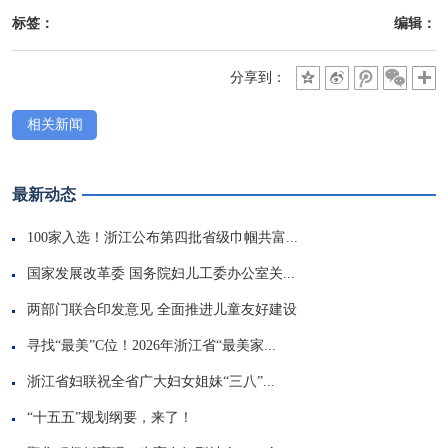
标签：
编辑：
分享到：
相关新闻
最新动态
100家入选！浙江公布第四批省级巾帼共富...
国家发展改革委 国务院妇儿工委办公室关...
两部门联合印发意见 全面推进儿童友好建设
寻找“最美”C位！2026年浙江省“最美家...
浙江省妇联祝全省广大妇女姐妹“三八”...
“十五五”规划纲要，来了！