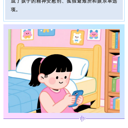
成了孩子的精神安慰剂、孤独避难所和娱乐单选
项。